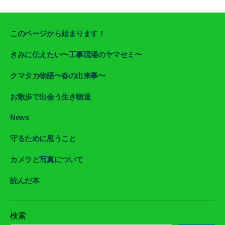
このページから始まります！
きみに伝えたい〜工事現場のヤマセミ〜
クマタカ物語〜春の出来事〜
お散歩で出会う生き物達
News
守るために思うこと
カメラと写真について
読んだ本
検索