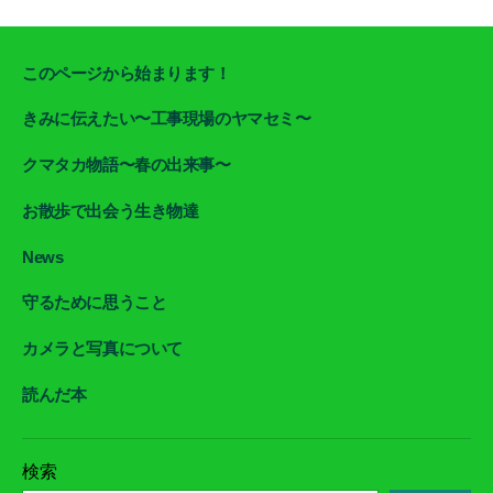
このページから始まります！
きみに伝えたい〜工事現場のヤマセミ〜
クマタカ物語〜春の出来事〜
お散歩で出会う生き物達
News
守るために思うこと
カメラと写真について
読んだ本
検索