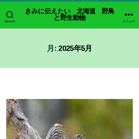
きみに伝えたい 北海道 野鳥
と野生動物
Search
メニュー
月:
2025年5月