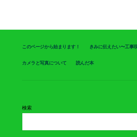
このページから始まります！
きみに伝えたい〜工事
カメラと写真について
読んだ本
検索