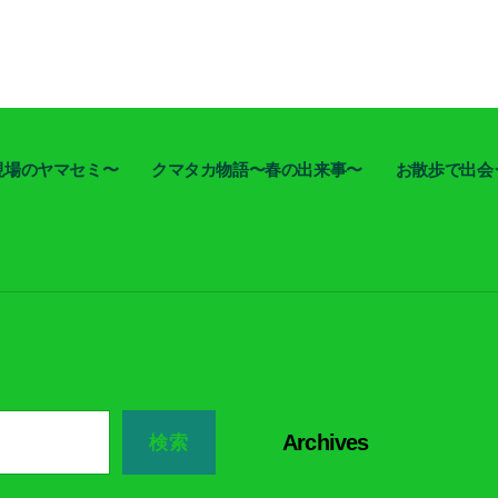
現場のヤマセミ〜
クマタカ物語〜春の出来事〜
お散歩で出会
Archives
検索