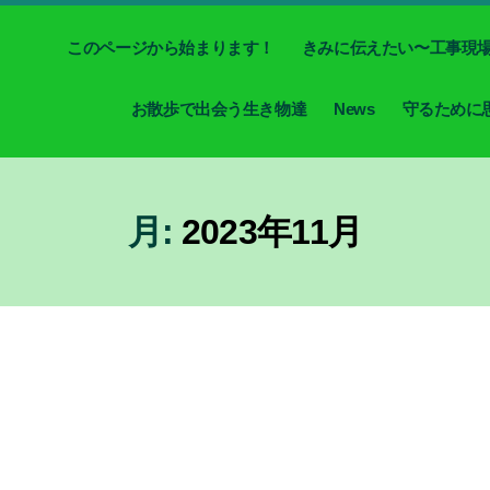
このページから始まります！
きみに伝えたい〜工事現
お散歩で出会う生き物達
News
守るために
月:
2023年11月