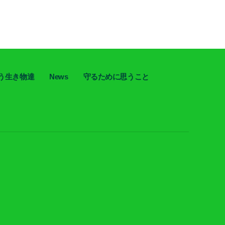
う生き物達
News
守るために思うこと