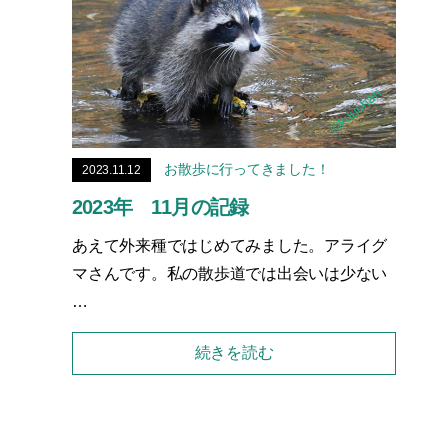
お散歩に行ってきました！
2023.11.12
2023年 11月の記録
あえて外来種ではじめてみました。アライグ
マさんです。私の散歩道では出会いは少ない
…
続きを読む