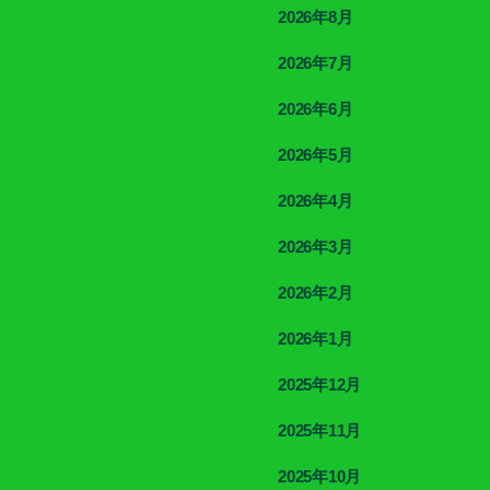
2026年8月
2026年7月
2026年6月
2026年5月
2026年4月
2026年3月
2026年2月
2026年1月
2025年12月
2025年11月
2025年10月