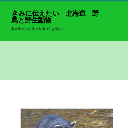
きみに伝えたい 北海道 野
鳥と野生動物
私が出会った北の大地の生き物たち