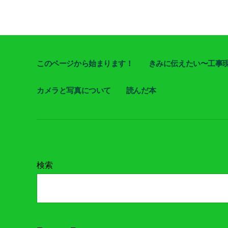
このページから始まります！
きみに伝えたい〜工事
カメラと写真について
読んだ本
検索