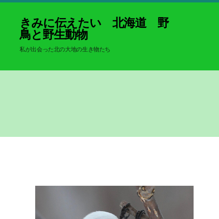
きみに伝えたい 北海道 野
鳥と野生動物
私が出会った北の大地の生き物たち