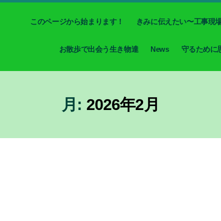
このページから始まります！
きみに伝えたい〜工事現
お散歩で出会う生き物達
News
守るために
月:
2026年2月