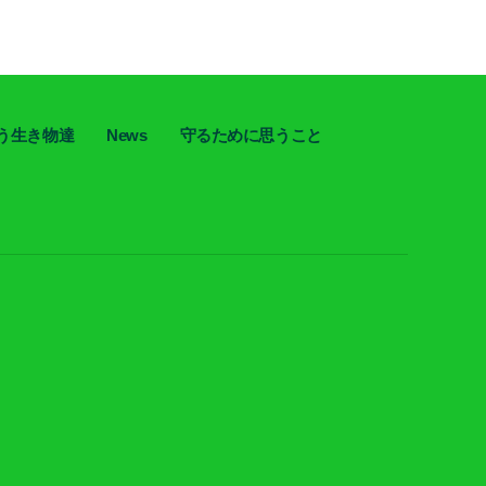
う生き物達
News
守るために思うこと