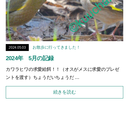
お散歩に行ってきました！
2024.05.03
2024年 5月の記録
カワラヒワの求愛給餌！！（オスがメスに求愛のプレゼ
ントを渡す）ちょうだいちょうだ …
続きを読む