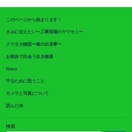
このページから始まります！
きみに伝えたい〜工事現場のヤマセミ〜
クマタカ物語〜春の出来事〜
お散歩で出会う生き物達
News
守るために思うこと
カメラと写真について
読んだ本
検索