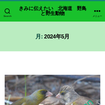
きみに伝えたい 北海道 野鳥
と野生動物
Search
メニュー
月:
2024年5月