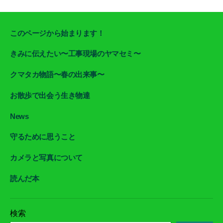
このページから始まります！
きみに伝えたい〜工事現場のヤマセミ〜
クマタカ物語〜春の出来事〜
お散歩で出会う生き物達
News
守るために思うこと
カメラと写真について
読んだ本
検索