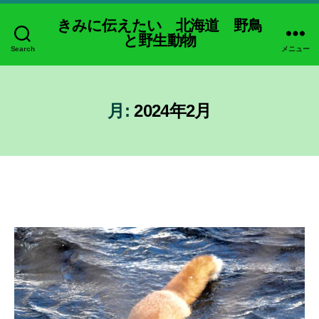
きみに伝えたい 北海道 野鳥
と野生動物
Search
メニュー
月:
2024年2月