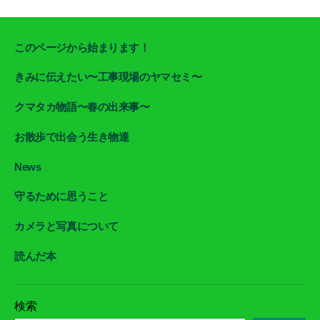
このページから始まります！
きみに伝えたい〜工事現場のヤマセミ〜
クマタカ物語〜春の出来事〜
お散歩で出会う生き物達
News
守るために思うこと
カメラと写真について
読んだ本
検索