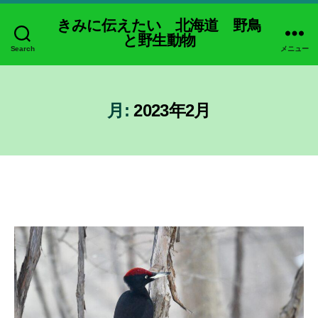
きみに伝えたい 北海道 野鳥
と野生動物
Search
メニュー
月:
2023年2月