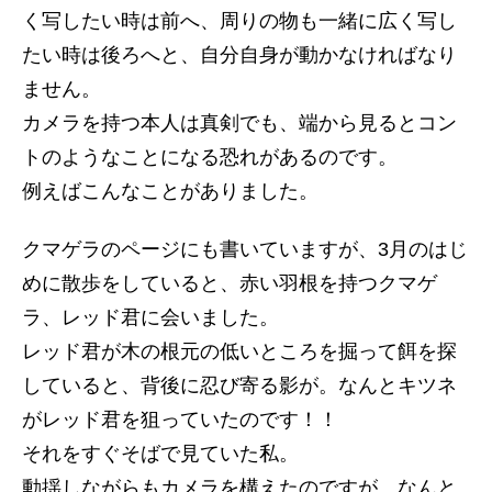
く写したい時は前へ、周りの物も一緒に広く写し
たい時は後ろへと、自分自身が動かなければなり
ません。
カメラを持つ本人は真剣でも、端から見るとコン
トのようなことになる恐れがあるのです。
例えばこんなことがありました。
クマゲラのページにも書いていますが、3月のはじ
めに散歩をしていると、赤い羽根を持つクマゲ
ラ、レッド君に会いました。
レッド君が木の根元の低いところを掘って餌を探
していると、背後に忍び寄る影が。なんとキツネ
がレッド君を狙っていたのです！！
それをすぐそばで見ていた私。
動揺しながらもカメラを構えたのですが、なんと