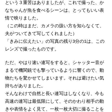
という３重苦はありましたが、これで撮った、か
なちゃんが魚を食べるシーンは、とってもいい表
情で映りました。
（この時はまだ、カメラの扱い方を知らなくて、
夫がついてきて写してくれました）
「きみに伝えたい」の写真の残り3分の1は、この
レンズで撮ったものです。
ただ、やはり速い連写をすると、シャッター音が
まるで機関銃でも撃っているように響くので、動
物たちを驚かせてしまいます。それは避けたい気
持ちがありました。
そんなわけで自然と長い連写はしなくなり、今も
高速の連写は最低限にして、そのかわり相手の動
きや表情をよく見て、一枚一枚大切に撮ることを