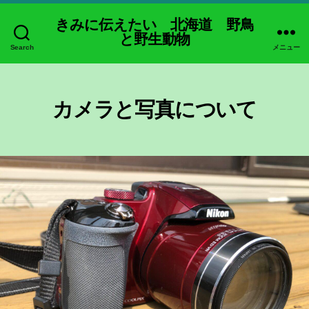
きみに伝えたい 北海道 野鳥
と野生動物
Search
メニュー
カメラと写真について