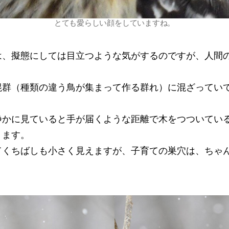
とても愛らしい顔をしていますね。
は、擬態にしては目立つような気がするのですが、人間
混群（種類の違う鳥が集まって作る群れ）に混ざってい
静かに見ていると手が届くような距離で木をつついてい
ります。
てくちばしも小さく見えますが、子育ての巣穴は、ちゃ