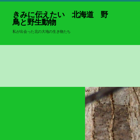
きみに伝えたい 北海道 野
鳥と野生動物
私が出会った北の大地の生き物たち