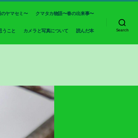
場のヤマセミ〜
クマタカ物語〜春の出来事〜
思うこと
カメラと写真について
読んだ本
Search