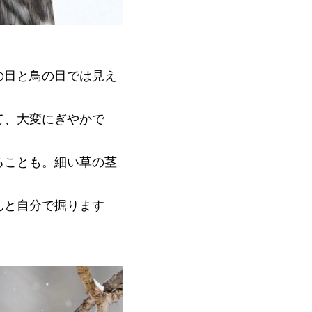
の目と鳥の目では見え
て、大変にぎやかで
ることも。細い草の茎
んと自分で掘ります