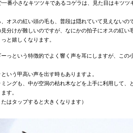
本で一番小さなキツツキであるコゲラは、見た目はキツツ
る、オスの紅い頭の毛も、普段は隠れていて見えないの
の見分けが難しいのですが、なにかの拍子にオスの紅い
ょっと嬉しくなります。
ギーっという特徴的でよく響く声を耳にしますが、この
ッという甲高い声を出す時もありますよ。
ラミングも、中が空洞の枯れ木などを上手に利用して、
ります。
またはタップすると大きくなります）