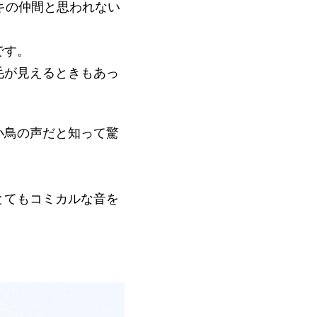
キの仲間と思われない
です。
毛が見えるときもあっ
小鳥の声だと知って驚
とてもコミカルな音を