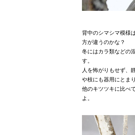
背中のシマシマ模様
方が違うのかな？
冬にはカラ類などの
す。
人を怖がりもせず、
や枝にも器用にとま
他のキツツキに比べ
よ。