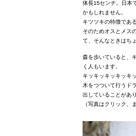
体長15センチ。日
かもしれません。
キツツキの特徴であ
そのためオスとメス
て、そんなときはち
森を歩いていると、
く人もいます。
キッキッキッキッキ
木をつついて行うド
出していることがあ
（写真はクリック、