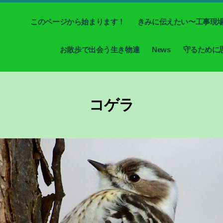
このページから始まります！
きみに伝えたい〜工事現
お散歩で出会う生き物達
News
守るために
コゲラ