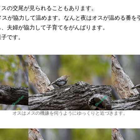
メスの交尾が見られることもあります。
とメスが協力して温めます。なんと夜はオスが温める番を
も、夫婦が協力して子育てをがんばります。
様子です。
オスはメスの機嫌を伺うようにゆっくりと近づきます。