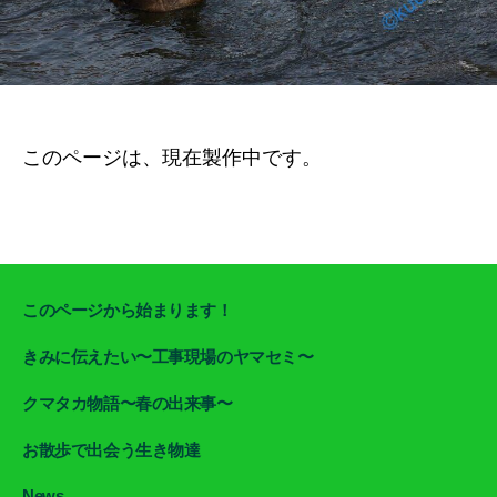
このページは、現在製作中です。
このページから始まります！
きみに伝えたい〜工事現場のヤマセミ〜
クマタカ物語〜春の出来事〜
お散歩で出会う生き物達
News