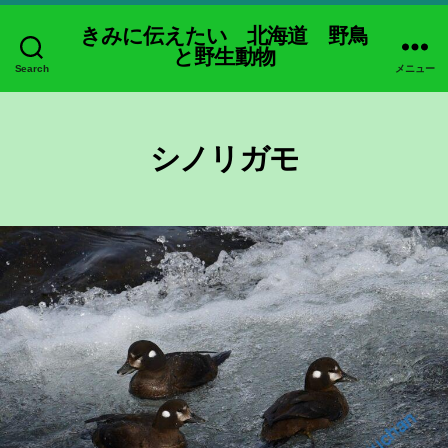
きみに伝えたい 北海道 野鳥
と野生動物
Search
メニュー
シノリガモ