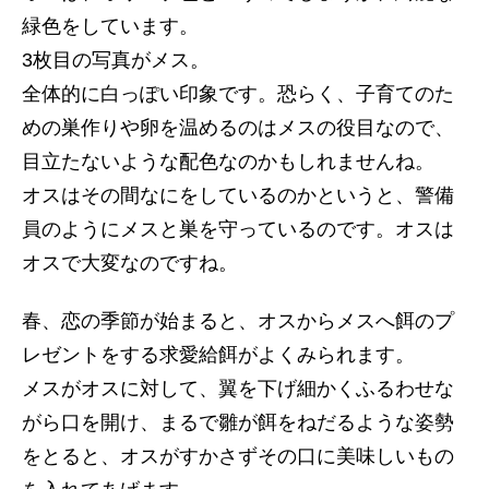
緑色をしています。
3枚目の写真がメス。
全体的に白っぽい印象です。恐らく、子育てのた
めの巣作りや卵を温めるのはメスの役目なので、
目立たないような配色なのかもしれませんね。
オスはその間なにをしているのかというと、警備
員のようにメスと巣を守っているのです。オスは
オスで大変なのですね。
春、恋の季節が始まると、オスからメスへ餌のプ
レゼントをする求愛給餌がよくみられます。
メスがオスに対して、翼を下げ細かくふるわせな
がら口を開け、まるで雛が餌をねだるような姿勢
をとると、オスがすかさずその口に美味しいもの