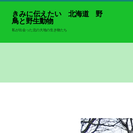
きみに伝えたい 北海道 野
鳥と野生動物
私が出会った北の大地の生き物たち