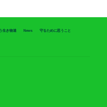
う生き物達
News
守るために思うこと