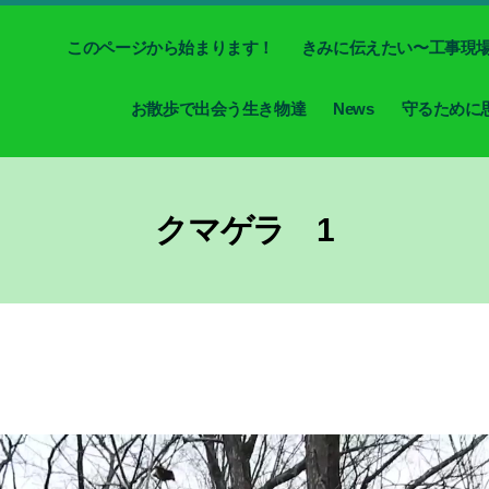
このページから始まります！
きみに伝えたい〜工事現
お散歩で出会う生き物達
News
守るために
クマゲラ 1