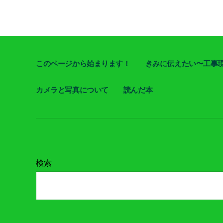
このページから始まります！
きみに伝えたい〜工事
カメラと写真について
読んだ本
検索