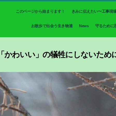
このページから始まります！
きみに伝えたい〜工事現
お散歩で出会う生き物達
News
守るために
「かわいい」の犠牲にしないため