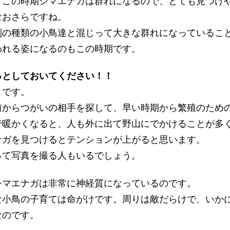
、この時期シマエナガは群れになるので、とても見つけ
なおさらですね。
別の種類の小鳥達と混じって大きな群れになっているこ
われる姿になるのもこの時期です。
っとしておいてください！！
とです。
前からつがいの相手を探して、早い時期から繁殖のため
で暖かくなると、人も外に出て野山にでかけることが多
ナガを見つけるとテンションが上がると思います。
って写真を撮る人もいるでしょう。
シマエナガは非常に神経質になっているのです。
な小鳥の子育ては命がけです。周りは敵だらけで、いか
なのです。