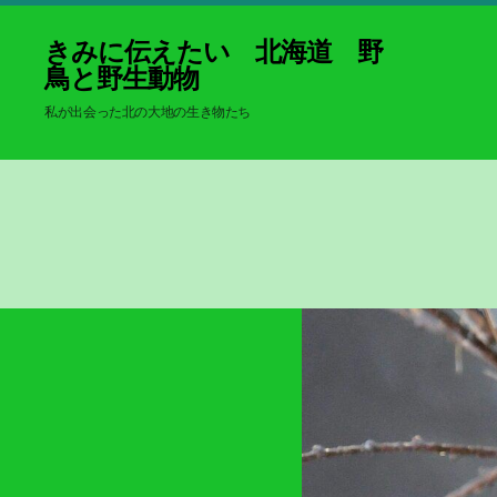
きみに伝えたい 北海道 野
鳥と野生動物
私が出会った北の大地の生き物たち