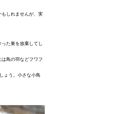
かもしれませんが、実
作った巣を放棄してし
には鳥の羽などフワフ
でしょう。小さな小鳥