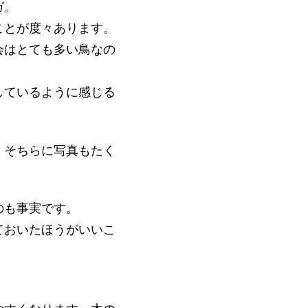
ガ。
ことが度々あります。
会はとても多い鳥なの
しているように感じる
。そちらに写真もたく
のも事実です。
ておいたほうがいいこ