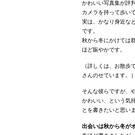
かわいい写真集が評
カメラを持って歩い
実は、かなり身近な
です。
秋から冬にかけては
ほど賑やかです。
（詳しくは、お散歩
さんのせています。
そんな彼らですが、
かわいい、という気
とを書きたいと思い
出会いは秋から冬が