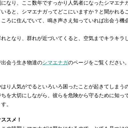
判になり、ここ数年ですっかり人気者になったシマエナ
ていると、シマエナガってどこにいますか？と聞かれる
ところに住んでいて、鳴き声さえ知っていれば出会う機
群れとなり、群れが近づいてくると、空気までキラキラ
で出会う生き物達の
シマエナガ
のページをご覧ください
）
やはり人気がでるといろいろ困ったことが起きてしまう
持ちを大切にしながら、彼らを危険から守るために知っ
ます。
オススメ！