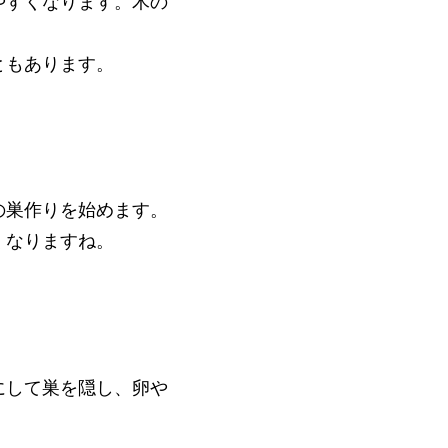
やすくなります。木の
ともあります。
の巣作りを始めます。
くなりますね。
にして巣を隠し、卵や