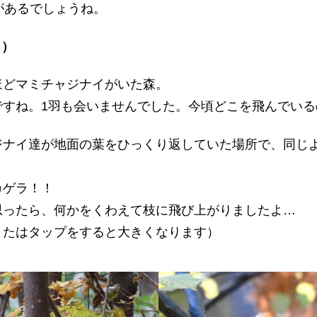
があるでしょうね。
日）
ほどマミチャジナイがいた森。
ですね。1羽も会いませんでした。今頃どこを飛んでいる
ジナイ達が地面の葉をひっくり返していた場所で、同じ
カゲラ！！
思ったら、何かをくわえて枝に飛び上がりましたよ…
またはタップをすると大きくなります）