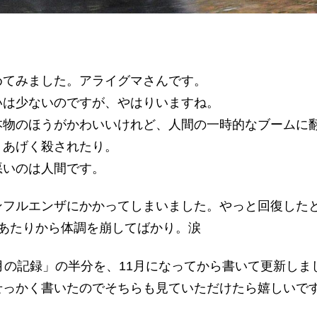
めてみました。アライグマさんです。
いは少ないのですが、やはりいますね。
本物のほうがかわいいけれど、人間の一時的なブームに
、あげく殺されたり。
悪いのは人間です。
ンフルエンザにかかってしまいました。やっと回復した
月あたりから体調を崩してばかり。涙
月の記録」の半分を、11月になってから書いて更新しま
せっかく書いたのでそちらも見ていただけたら嬉しいで