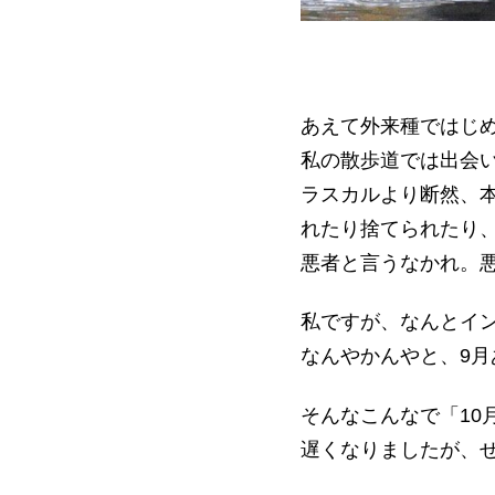
あえて外来種ではじ
私の散歩道では出会
ラスカルより断然、
れたり捨てられたり
悪者と言うなかれ。
私ですが、なんとイ
なんやかんやと、9
そんなこんなで「10
遅くなりましたが、