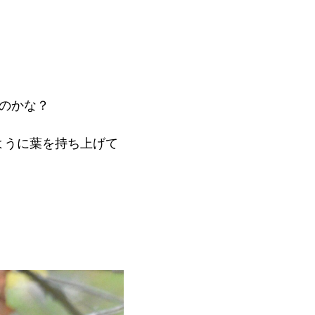
のかな？
ように葉を持ち上げて