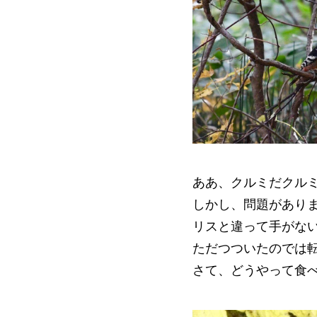
ああ、クルミだクル
しかし、問題があり
リスと違って手がな
ただつついたのでは
さて、どうやって食