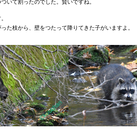
つついて割ったのでした。賢いですね。
す。
がった枝から、壁をつたって降りてきた子がいますよ。