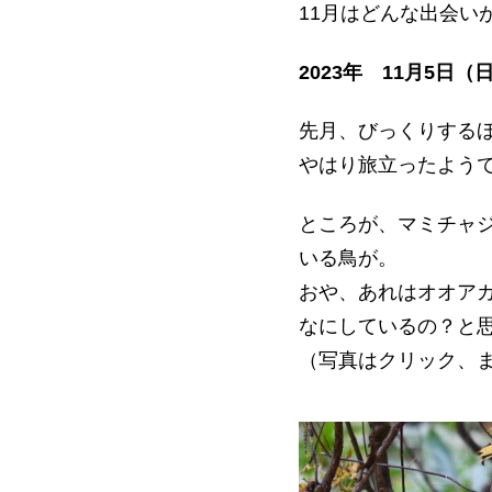
11月はどんな出会い
2023年 11月5日（
先月、びっくりする
やはり旅立ったよう
ところが、マミチャ
いる鳥が。
おや、あれはオオア
なにしているの？と
（写真はクリック、