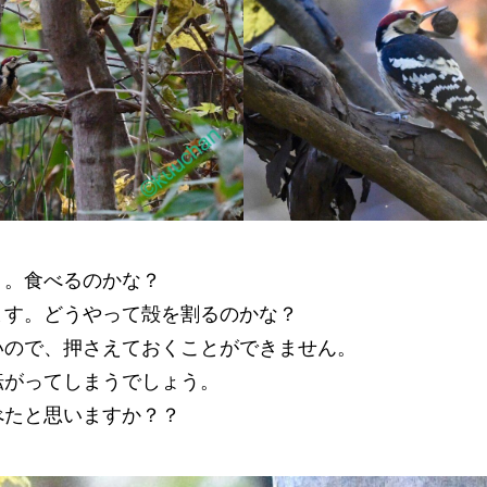
ミ。食べるのかな？
ます。どうやって殻を割るのかな？
いので、押さえておくことができません。
転がってしまうでしょう。
べたと思いますか？？