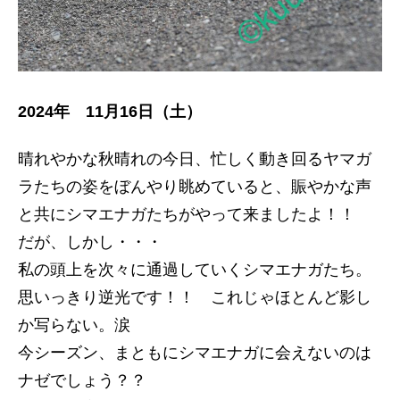
2024年 11月16日（土）
晴れやかな秋晴れの今日、忙しく動き回るヤマガ
ラたちの姿をぼんやり眺めていると、賑やかな声
と共にシマエナガたちがやって来ましたよ！！
だが、しかし・・・
私の頭上を次々に通過していくシマエナガたち。
思いっきり逆光です！！ これじゃほとんど影し
か写らない。涙
今シーズン、まともにシマエナガに会えないのは
ナゼでしょう？？