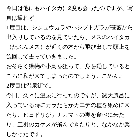
今日は他にもハイタカに2度も会ったのですが、写
真は撮れず。
1度目は、シジュウカラやハシブトガラが笹薮から
出入りしているのを見ていたら、メスのハイタカ
（たぶんメス）が近くの木から飛び出して頭上を
旋回して去っていきました。
おそらく獲物の小鳥を狙って、身を隠していると
ころに私が来てしまったのでしょう。ごめん。
2度目は温泉街で。
今日、久々に温泉に行ったのですが、露天風呂に
入っている時にカラたちがカエデの種を集めに来
たり、ヒヨドリがナナカマドの実を食べに来た
り、三羽のカケスが飛んできたりと、なかなか楽
しかったです。