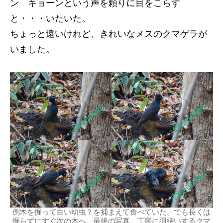
ン キョーンという声を頼りに目をこらす
と・・・いたいた。
ちょっと遠いけれど、きれいなメスのクマゲラが
いました。
倒木を掘って白い幼虫？を捕まえて食べていた。でも長くは
掘らずにすぐ次の木へ。最後の写真、丁寧に羽繕いするクマ