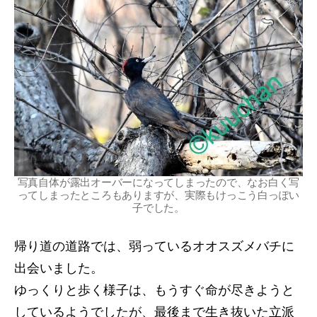
写真自体が露出オーバーになってしまったので、なお白く写
ってしまったところもありますが、実際もけっこう白っぽい
子でした。
帰り道の道路では、弱っているオオスズメバチに
出会いました。
ゆっくりと歩く様子は、もうすぐ命が尽きようと
しているようでしたが、最後まで生き抜いた立派