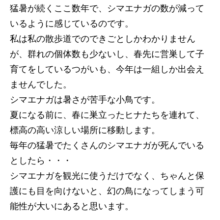
猛暑が続くここ数年で、シマエナガの数が減って
いるように感じているのです。
私は私の散歩道でのできごとしかわかりません
が、群れの個体数も少ないし、春先に営巣して子
育てをしているつがいも、今年は一組しか出会え
ませんでした。
シマエナガは暑さが苦手な小鳥です。
夏になる前に、春に巣立ったヒナたちを連れて、
標高の高い涼しい場所に移動します。
毎年の猛暑でたくさんのシマエナガが死んでいる
としたら・・・
シマエナガを観光に使うだけでなく、ちゃんと保
護にも目を向けないと、幻の鳥になってしまう可
能性が大いにあると思います。