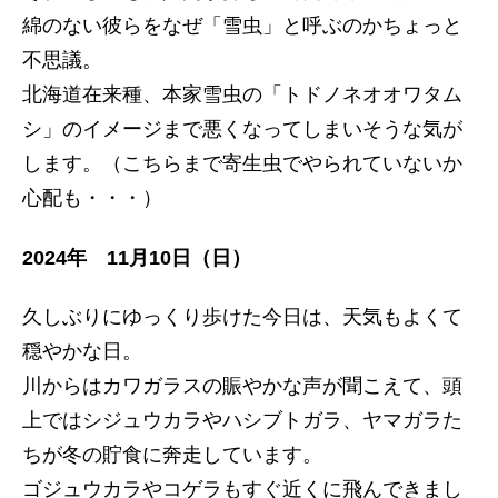
綿のない彼らをなぜ「雪虫」と呼ぶのかちょっと
不思議。
北海道在来種、本家雪虫の「トドノネオオワタム
シ」のイメージまで悪くなってしまいそうな気が
します。（こちらまで寄生虫でやられていないか
心配も・・・）
2024年 11月10日（日）
久しぶりにゆっくり歩けた今日は、天気もよくて
穏やかな日。
川からはカワガラスの賑やかな声が聞こえて、頭
上ではシジュウカラやハシブトガラ、ヤマガラた
ちが冬の貯食に奔走しています。
ゴジュウカラやコゲラもすぐ近くに飛んできまし