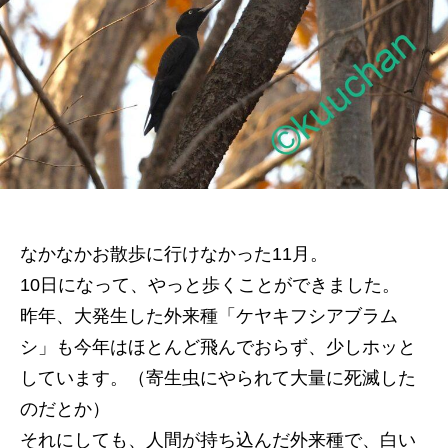
の
なかなかお散歩に行けなかった11月。
10日になって、やっと歩くことができました。
昨年、大発生した外来種「ケヤキフシアブラム
シ」も今年はほとんど飛んでおらず、少しホッと
しています。（寄生虫にやられて大量に死滅した
のだとか）
それにしても、人間が持ち込んだ外来種で、白い