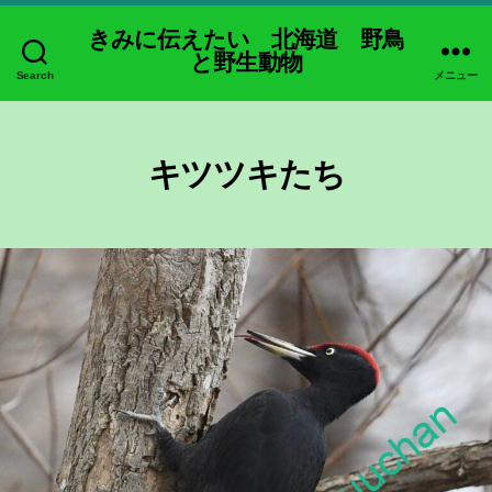
きみに伝えたい 北海道 野鳥
と野生動物
Search
メニュー
キツツキたち