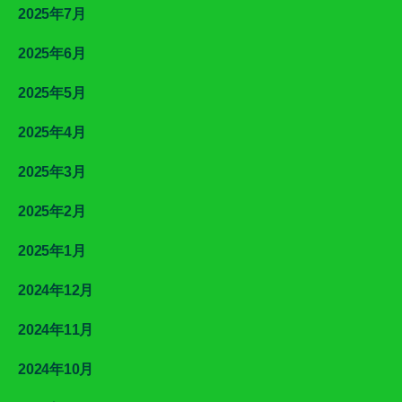
2025年7月
2025年6月
2025年5月
2025年4月
2025年3月
2025年2月
2025年1月
2024年12月
2024年11月
2024年10月