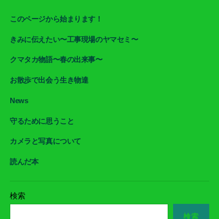
このページから始まります！
きみに伝えたい〜工事現場のヤマセミ〜
クマタカ物語〜春の出来事〜
お散歩で出会う生き物達
News
守るために思うこと
カメラと写真について
読んだ本
検索
検索