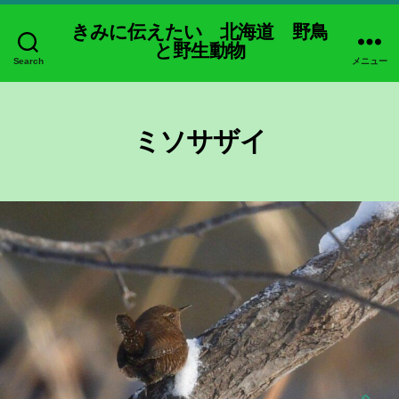
きみに伝えたい 北海道 野鳥
と野生動物
Search
メニュー
ミソサザイ