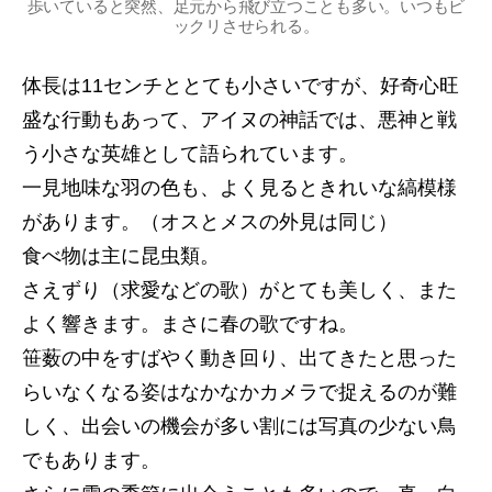
歩いていると突然、足元から飛び立つことも多い。いつもビ
ックリさせられる。
体長は11センチととても小さいですが、好奇心旺
盛な行動もあって、アイヌの神話では、悪神と戦
う小さな英雄として語られています。
一見地味な羽の色も、よく見るときれいな縞模様
があります。（オスとメスの外見は同じ）
食べ物は主に昆虫類。
さえずり（求愛などの歌）がとても美しく、また
よく響きます。まさに春の歌ですね。
笹薮の中をすばやく動き回り、出てきたと思った
らいなくなる姿はなかなかカメラで捉えるのが難
しく、出会いの機会が多い割には写真の少ない鳥
でもあります。