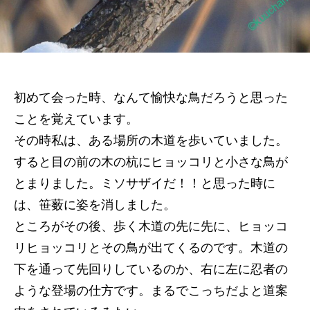
初めて会った時、なんて愉快な鳥だろうと思った
ことを覚えています。
その時私は、ある場所の木道を歩いていました。
すると目の前の木の杭にヒョッコリと小さな鳥が
とまりました。ミソサザイだ！！と思った時に
は、笹薮に姿を消しました。
ところがその後、歩く木道の先に先に、ヒョッコ
リヒョッコリとその鳥が出てくるのです。木道の
下を通って先回りしているのか、右に左に忍者の
ような登場の仕方です。まるでこっちだよと道案