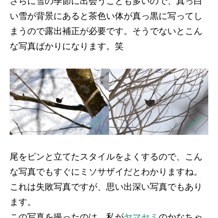
さらに雪の季節に出会うことも多いので、真っ白
い雪が背景にあると茶色い体が真っ黒に写ってし
まうので露出補正が必要です。そうでないとこん
な写真ばかりになります。笑
尾をピンと立てたスタイルをよくするので、こん
な写真でもすぐにミソサザイだとわかりますね。
これは失敗写真ですが、思い出深い写真でもあり
ます。
この写真を撮ったのは、私が
ヤマセミ
のかなちゃ