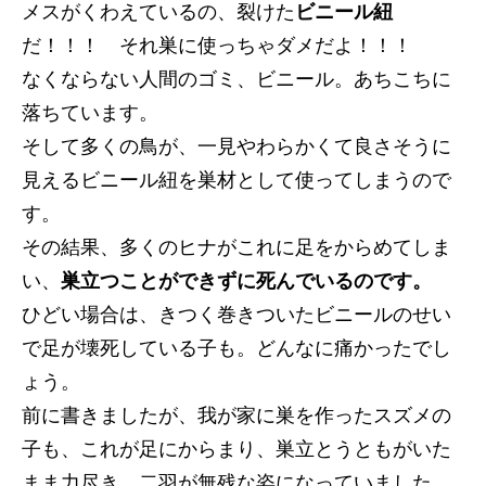
メスがくわえているの、裂けた
ビニール紐
だ！！！ それ巣に使っちゃダメだよ！！！
なくならない人間のゴミ、ビニール。あちこちに
落ちています。
そして多くの鳥が、一見やわらかくて良さそうに
見えるビニール紐を巣材として使ってしまうので
す。
その結果、多くのヒナがこれに足をからめてしま
い、
巣立つことができずに死んでいるのです。
ひどい場合は、きつく巻きついたビニールのせい
で足が壊死している子も。どんなに痛かったでし
ょう。
前に書きましたが、我が家に巣を作ったスズメの
子も、これが足にからまり、巣立とうともがいた
まま力尽き、二羽が無残な姿になっていました。