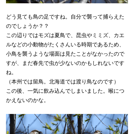
どう見ても鳥の足ですね。自分で襲って捕らえた
のでしょうか？？
この辺りではモズは夏鳥で、昆虫やミミズ、カエ
ルなどの小動物がたくさんいる時期であるため、
小鳥を襲うような場面は見たことがなかったので
すが、まだ春先で虫が少ないのかもしれないです
ね。
（本州では留鳥。北海道では渡り鳥なのです）
この後、一気に飲み込んでしまいました。喉につ
かえないのかな。