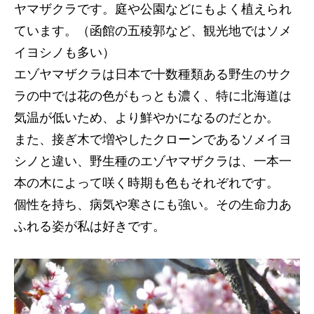
ヤマザクラです。庭や公園などにもよく植えられ
ています。（函館の五稜郭など、観光地ではソメ
イヨシノも多い）
エゾヤマザクラは日本で十数種類ある野生のサク
ラの中では花の色がもっとも濃く、特に北海道は
気温が低いため、より鮮やかになるのだとか。
また、接ぎ木で増やしたクローンであるソメイヨ
シノと違い、野生種のエゾヤマザクラは、一本一
本の木によって咲く時期も色もそれぞれです。
個性を持ち、病気や寒さにも強い。その生命力あ
ふれる姿が私は好きです。