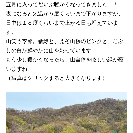
五月に入ってだいぶ暖かくなってきました！！
夜になると気温が５度くらいまで下がりますが、
日中は１８度くらいまで上がる日も増えていま
す。
山笑う季節。新緑と、えぞ山桜のピンクと、こぶ
しの白が鮮やかに山を彩っています。
もう少し暖かくなったら、山全体を眩しい緑が覆
いますね。
（写真はクリックすると大きくなります）