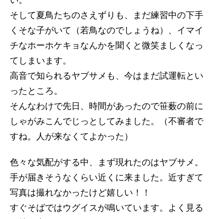
そして夏鳥たちのさえずりも、まだ練習中の下手
くそな子がいて（若鳥なのでしょうね）、イマイ
チなホーホケキョなんかを聞くと微笑ましくなっ
てしまいます。
高音で知られるヤブサメも、今はまだ試運転とい
ったところ。
そんなわけで先日、時間があったので笹薮の前に
しゃがみこんでじっとしてみました。（不審者で
すね。人が来なくてよかった）
色々な気配がする中、まず現れたのはヤブサメ。
手が届きそうなくらい近くに来ました。近すぎて
写真は撮れなかったけど嬉しい！！
すぐそばではウグイスが鳴いています。よく見る