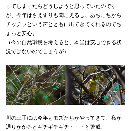
ってしまったらどうしようと思っていたのです
が、今年はさえずりも聞こえるし、あちこちから
チッチッという声とともに出てきてくれるのでち
ょっと安心。
（今の自然環境を考えると、本当は安心できる状
況ではないのでしょうが）
川の土手には今年もモズたちがやってきて、私が
通りかかるとギチギチギチ・・・と警戒。