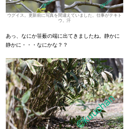
ウグイス。更新前に写真を間違えていました。仕事がテキト
ウ。汗
あっ、なにか笹薮の端に出てきましたね。静かに
静かに・・・なにかな？？