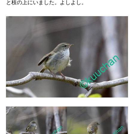
と枝の上にいました。よしよし。