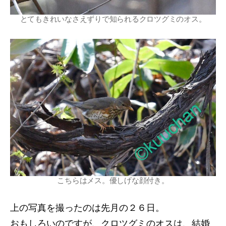
とてもきれいなさえずりで知られるクロツグミのオス。
こちらはメス。優しげな顔付き。
上の写真を撮ったのは先月の２６日。
おもしろいのですが、クロツグミのオスは、結婚