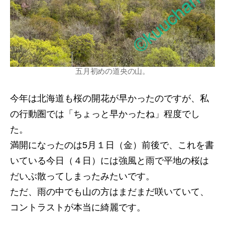
五月初めの道央の山。
今年は北海道も桜の開花が早かったのですが、私
の行動圏では「ちょっと早かったね」程度でし
た。
満開になったのは5月１日（金）前後で、これを書
いている今日（４日）には強風と雨で平地の桜は
だいぶ散ってしまったみたいです。
ただ、雨の中でも山の方はまだまだ咲いていて、
コントラストが本当に綺麗です。