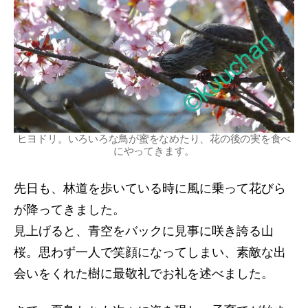
ヒヨドリ。いろいろな鳥が蜜をなめたり、花の後の実を食べ
にやってきます。
先日も、林道を歩いている時に風に乗って花びら
が降ってきました。
見上げると、青空をバックに見事に咲き誇る山
桜。思わず一人で笑顔になってしまい、素敵な出
会いをくれた樹に最敬礼でお礼を述べました。