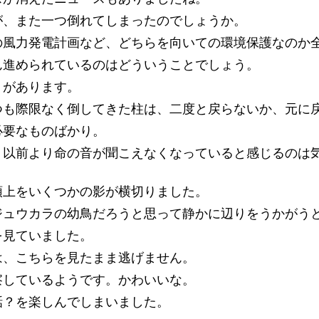
が、また一つ倒れてしまったのでしょうか。
の風力発電計画など、どちらを向いての環境保護なのか
ん進められているのはどういうことでしょう。
りがあります。
つも際限なく倒してきた柱は、二度と戻らないか、元に
必要なものばかり。
、以前より命の音が聞こえなくなっていると感じるのは
頭上をいくつかの影が横切りました。
ジュウカラの幼鳥だろうと思って静かに辺りをうかがう
を見ていました。
は、こちらを見たまま逃げません。
察しているようです。かわいいな。
話？を楽しんでしまいました。