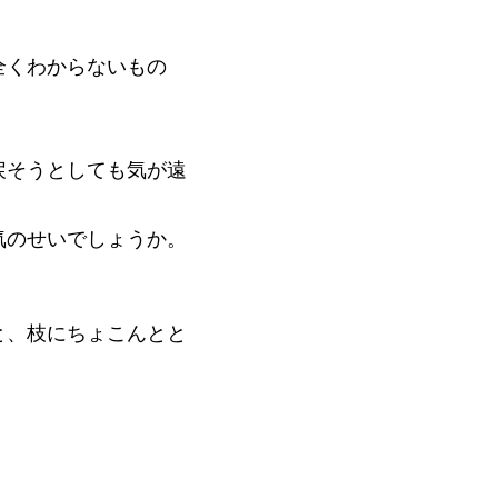
全くわからないもの
戻そうとしても気が遠
気のせいでしょうか。
と、枝にちょこんとと