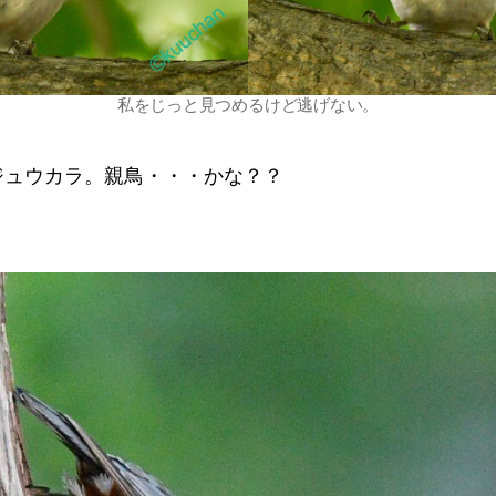
私をじっと見つめるけど逃げない。
ジュウカラ。親鳥・・・かな？？
。