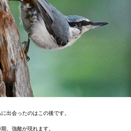
鳥に出会ったのはこの後です。
時期、強敵が現れます。