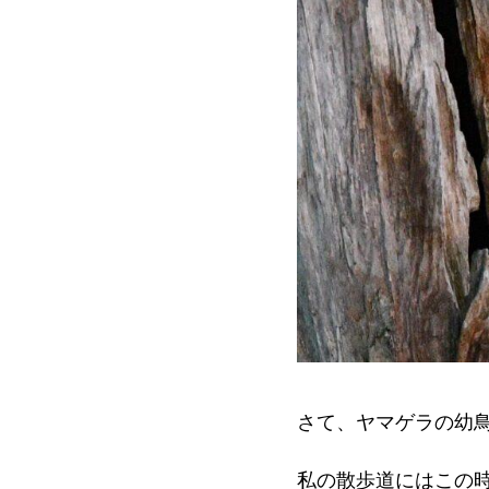
さて、ヤマゲラの幼
私の散歩道にはこの