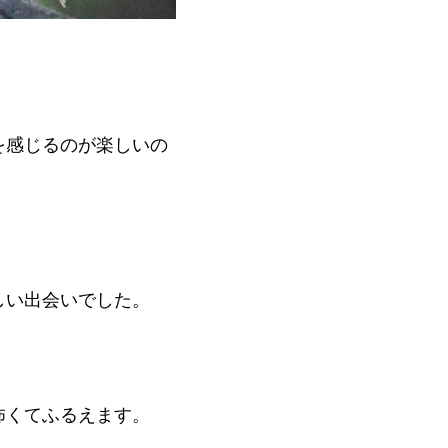
を感じるのが楽しいの
しい出会いでした。
怖くてふるえます。