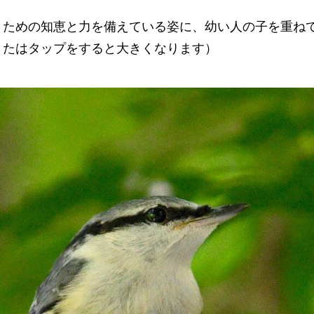
くための知恵と力を備えている姿に、幼い人の子を重ね
またはタップをすると大きくなります）