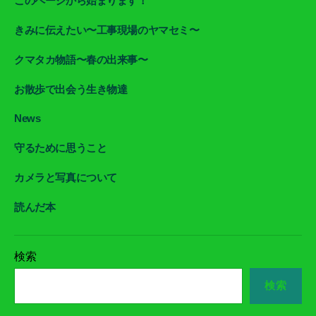
このページから始まります！
きみに伝えたい〜工事現場のヤマセミ〜
クマタカ物語〜春の出来事〜
お散歩で出会う生き物達
News
守るために思うこと
カメラと写真について
読んだ本
検索
検索