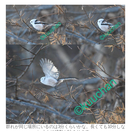
群れが同じ場所にいるのは3分くらいかな。長くても10分しな