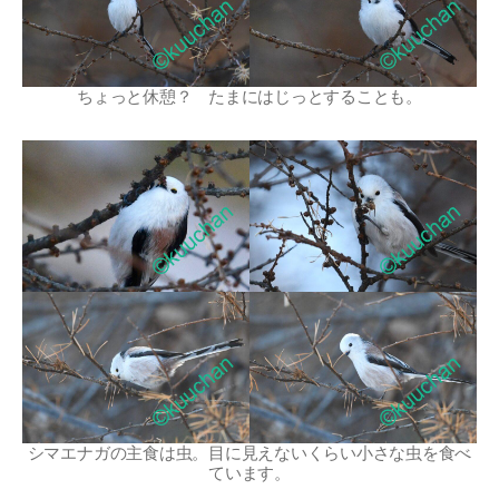
ちょっと休憩？ たまにはじっとすることも。
シマエナガの主食は虫。目に見えないくらい小さな虫を食べ
ています。