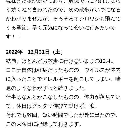
現在まだ咳が続いており、病院でもこれはしばら
く続くねと言われたので、次の散歩がいつになる
かわかりませんが、そろそろオジロワシも飛んで
くる季節。早く元気になって会いに行きたいで
す！！
2022年 12月31日（土）
結局、ほとんどお散歩に行けないままの12月。
コロナ自体は軽症だったものの、ウイルスが体内
に入ったことでアレルギーを起こしてしまい、喘
息のような咳がずっと続きました。
仕事はなんとかこなしたものの、体力が落ちてい
て、休日はグッタリ伸びて動けず。涙。
それでも数回、短い時間でしたが外に出たので、
この大晦日に記録しておきます。