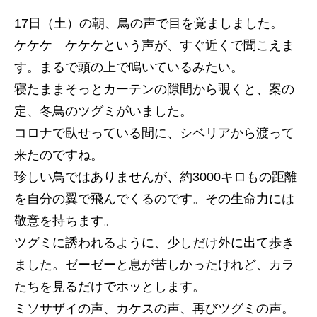
17日（土）の朝、鳥の声で目を覚ましました。
ケケケ ケケケという声が、すぐ近くで聞こえま
す。まるで頭の上で鳴いているみたい。
寝たままそっとカーテンの隙間から覗くと、案の
定、冬鳥のツグミがいました。
コロナで臥せっている間に、シベリアから渡って
来たのですね。
珍しい鳥ではありませんが、約3000キロもの距離
を自分の翼で飛んでくるのです。その生命力には
敬意を持ちます。
ツグミに誘われるように、少しだけ外に出て歩き
ました。ゼーゼーと息が苦しかったけれど、カラ
たちを見るだけでホッとします。
ミソサザイの声、カケスの声、再びツグミの声。