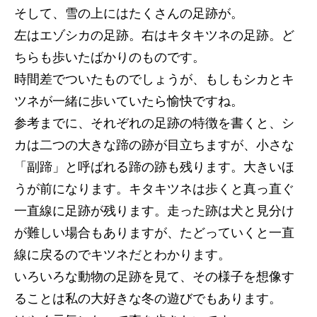
そして、雪の上にはたくさんの足跡が。
左はエゾシカの足跡。右はキタキツネの足跡。ど
ちらも歩いたばかりのものです。
時間差でついたものでしょうが、もしもシカとキ
ツネが一緒に歩いていたら愉快ですね。
参考までに、それぞれの足跡の特徴を書くと、シ
カは二つの大きな蹄の跡が目立ちますが、小さな
「副蹄」と呼ばれる蹄の跡も残ります。大きいほ
うが前になります。キタキツネは歩くと真っ直ぐ
一直線に足跡が残ります。走った跡は犬と見分け
が難しい場合もありますが、たどっていくと一直
線に戻るのでキツネだとわかります。
いろいろな動物の足跡を見て、その様子を想像す
ることは私の大好きな冬の遊びでもあります。