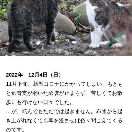
の
2022年 12月4日（日）
11月下旬、新型コロナにかかってしまい、もとも
と気管支が弱いため咳が止まらず、苦しくてお散
歩にも行けない日々でした。
…が、転んでもただでは起きません。布団から起
き上がれなくても耳を澄ませば色々聞こえてくる
のです。