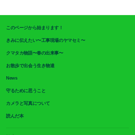
このページから始まります！
きみに伝えたい〜工事現場のヤマセミ〜
クマタカ物語〜春の出来事〜
お散歩で出会う生き物達
News
守るために思うこと
カメラと写真について
読んだ本