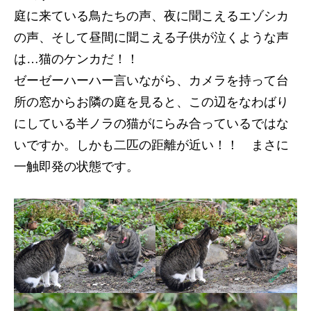
庭に来ている鳥たちの声、夜に聞こえるエゾシカ
の声、そして昼間に聞こえる子供が泣くような声
は…猫のケンカだ！！
ゼーゼーハーハー言いながら、カメラを持って台
所の窓からお隣の庭を見ると、この辺をなわばり
にしている半ノラの猫がにらみ合っているではな
いですか。しかも二匹の距離が近い！！ まさに
一触即発の状態です。