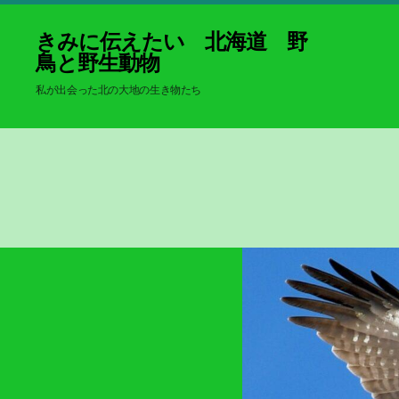
きみに伝えたい 北海道 野
鳥と野生動物
私が出会った北の大地の生き物たち