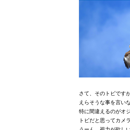
さて、そのトビです
えらそうな事を言い
特に間違えるのがオ
トビだと思ってカメ
うーん、視力が欲し