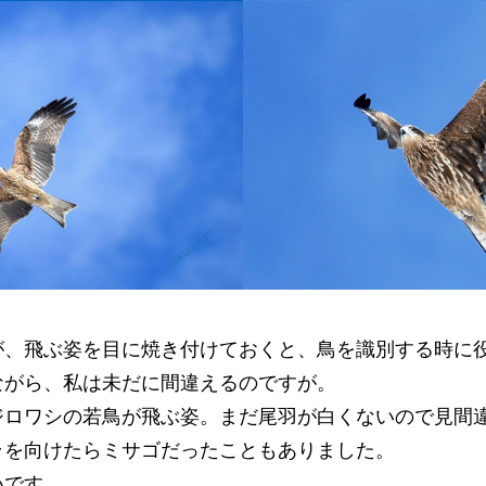
が、飛ぶ姿を目に焼き付けておくと、鳥を識別する時に
ながら、私は未だに間違えるのですが。
ジロワシの若鳥が飛ぶ姿。まだ尾羽が白くないので見間
ラを向けたらミサゴだったこともありました。
いです。