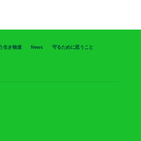
う生き物達
News
守るために思うこと