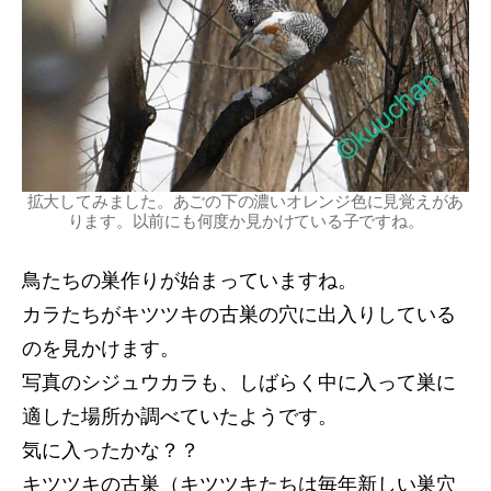
拡大してみました。あごの下の濃いオレンジ色に見覚えがあ
ります。以前にも何度か見かけている子ですね。
鳥たちの巣作りが始まっていますね。
カラたちがキツツキの古巣の穴に出入りしている
のを見かけます。
写真のシジュウカラも、しばらく中に入って巣に
適した場所か調べていたようです。
気に入ったかな？？
キツツキの古巣（キツツキたちは毎年新しい巣穴