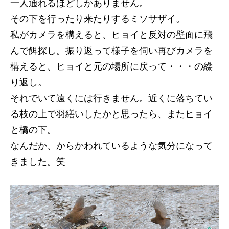
一人通れるほどしかありません。
その下を行ったり来たりするミソサザイ。
私がカメラを構えると、ヒョイと反対の壁面に飛
んで餌探し。振り返って様子を伺い再びカメラを
構えると、ヒョイと元の場所に戻って・・・の繰
り返し。
それでいて遠くには行きません。近くに落ちてい
る枝の上で羽繕いしたかと思ったら、またヒョイ
と橋の下。
なんだか、からかわれているような気分になって
きました。笑