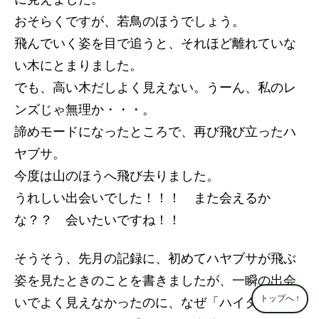
おそらくですが、若鳥のほうでしょう。
飛んでいく姿を目で追うと、それほど離れていな
い木にとまりました。
でも、高い木だしよく見えない。うーん、私のレ
ンズじゃ無理か・・・。
諦めモードになったところで、再び飛び立ったハ
ヤブサ。
今度は山のほうへ飛び去りました。
うれしい出会いでした！！！ また会えるか
な？？ 会いたいですね！！
そうそう、先月の記録に、初めてハヤブサが飛ぶ
姿を見たときのことを書きましたが、一瞬の出会
トップへ
↑
いでよく見えなかったのに、なぜ「ハイタカやオ