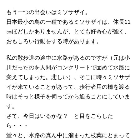
もう一つの出会いはミソサザイ。
日本最小の鳥の一種であるミソサザイは、体長11
㎝ほどしかありませんが、とても好奇心が強く、
おもしろい行動をする時があります。
私の散歩道の途中に水路があるのですが（元は小
川だったのを人間がコンクリートで固めて水路に
変えてしまった。悲しい）、そこに時々ミソサザ
イが来ていることがあって、歩行者用の橋を渡る
時はそっと様子を伺ってから通ることにしていま
す。
さて、今日はいるかな？ と目をこらした
ら・・・
堂々と、水路の真ん中に溜まった枝葉にとまって