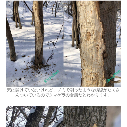
穴は開けていないけれど、ノミで削ったような横線がたくさ
んついているのでクマゲラの食痕だとわかります。