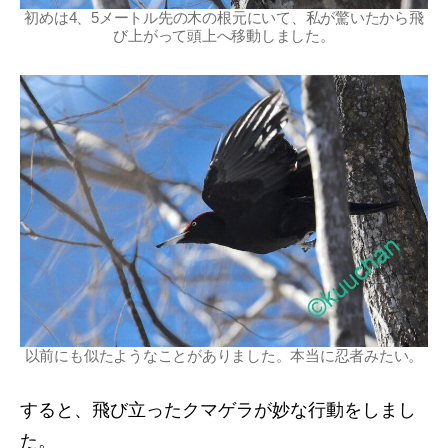
初めは4、5メートル先の木の根元にいて、私が驚いたから飛
び上がって頭上へ移動しました。
以前にも似たようなことがありました。本当に忍者みたい。
すると、飛び立ったクマゲラが妙な行動をしまし
た。