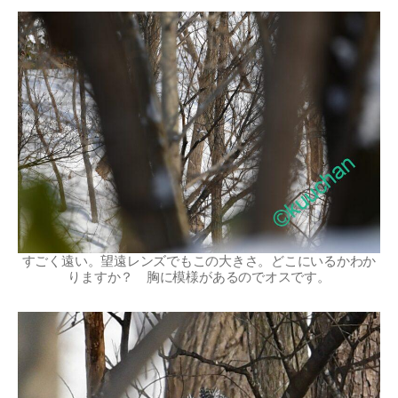
すごく遠い。望遠レンズでもこの大きさ。どこにいるかわか
りますか？ 胸に模様があるのでオスです。