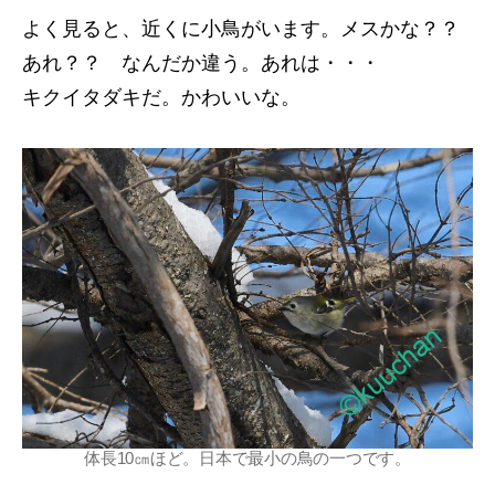
よく見ると、近くに小鳥がいます。メスかな？？
あれ？？ なんだか違う。あれは・・・
キクイタダキだ。かわいいな。
体長10㎝ほど。日本で最小の鳥の一つです。