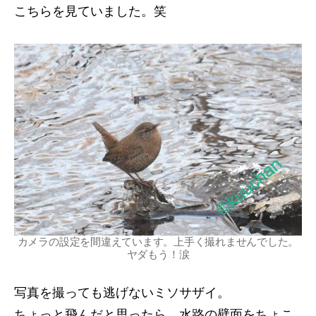
こちらを見ていました。笑
カメラの設定を間違えています。上手く撮れませんでした。
ヤダもう！涙
写真を撮っても逃げないミソサザイ。
ちょっと飛んだと思ったら、水路の壁面をちょこ