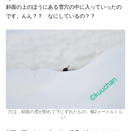
斜面の上のほうにある雪穴の中に入っていったの
です。んん？？ なにしているの？？
穴は、斜面の雪が割れて下にずれたもの。幅2メートルくら
い。