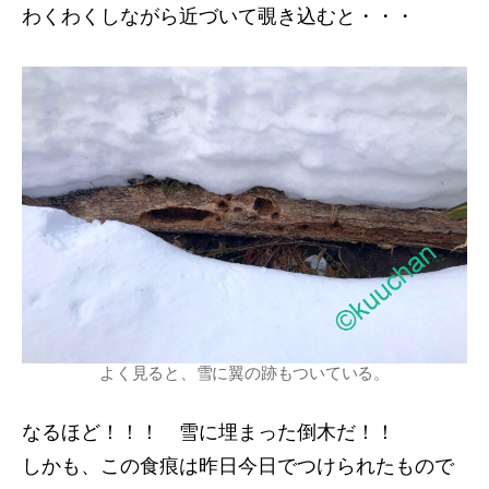
わくわくしながら近づいて覗き込むと・・・
よく見ると、雪に翼の跡もついている。
なるほど！！！ 雪に埋まった倒木だ！！
しかも、この食痕は昨日今日でつけられたもので