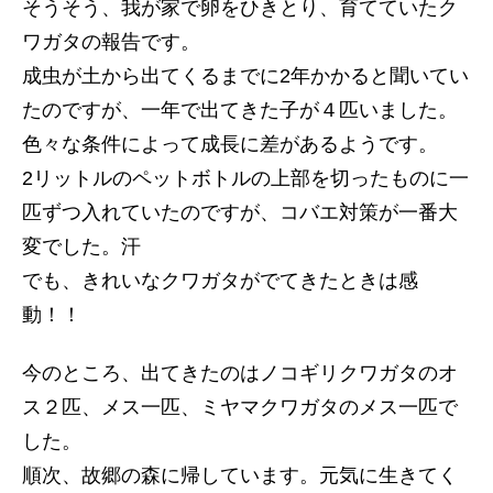
そうそう、我が家で卵をひきとり、育てていたク
ワガタの報告です。
成虫が土から出てくるまでに2年かかると聞いてい
たのですが、一年で出てきた子が４匹いました。
色々な条件によって成長に差があるようです。
2リットルのペットボトルの上部を切ったものに一
匹ずつ入れていたのですが、コバエ対策が一番大
変でした。汗
でも、きれいなクワガタがでてきたときは感
動！！
今のところ、出てきたのはノコギリクワガタのオ
ス２匹、メス一匹、ミヤマクワガタのメス一匹で
した。
順次、故郷の森に帰しています。元気に生きてく