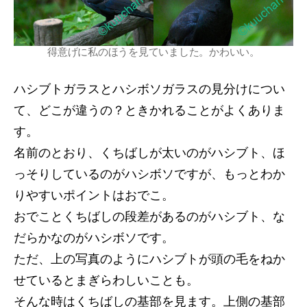
得意げに私のほうを見ていました。かわいい。
ハシブトガラスとハシボソガラスの見分けについ
て、どこが違うの？ときかれることがよくありま
す。
名前のとおり、くちばしが太いのがハシブト、ほ
っそりしているのがハシボソですが、もっとわか
りやすいポイントはおでこ。
おでことくちばしの段差があるのがハシブト、な
だらかなのがハシボソです。
ただ、上の写真のようにハシブトが頭の毛をねか
せているとまぎらわしいことも。
そんな時はくちばしの基部を見ます。上側の基部