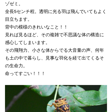
ゾゼミ。
全長5センチ程。透明に光る羽は飛んでいてもよく
目立ちます。
背中の模様のきれいなこと！！
見れば見るほど、その複雑で不思議な体の構造に
感心してしまいます。
その飛翔力、小さな体からでる大音量の声、何年
も土の中で暮らし、見事な羽化を経て出てくるそ
の生命力。
命ってすごい！！！