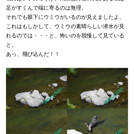
足がすくんで端に寄るのは無理。
それでも眼下にウミウがいるのが見えましたよ。
これはもしかして、ウミウの素晴らしい潜水が見
れるのでは・・・と、怖いのを我慢して見ている
と。
あっ、飛び込んだ！！