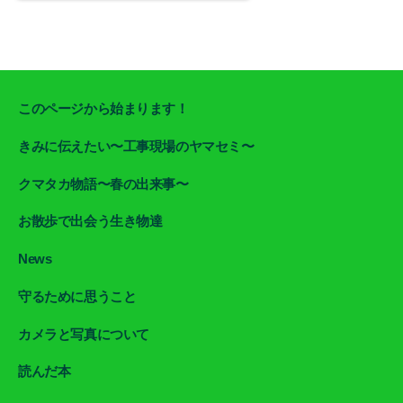
このページから始まります！
きみに伝えたい〜工事現場のヤマセミ〜
クマタカ物語〜春の出来事〜
お散歩で出会う生き物達
News
守るために思うこと
カメラと写真について
読んだ本