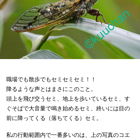
の
職場でも散歩でもセミセミセミ！！
降るような声とはまさにこのこと。
頭上を飛び交うセミ、地上を歩いているセミ、す
ぐそばで大音量で鳴き始めるセミ、終いには目の
前に降ってくる（落ちてくる）セミ。
私の行動範囲内で一番多いのは、上の写真のコエ