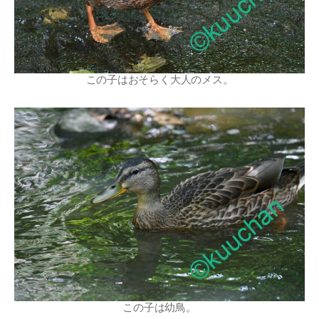
この子はおそらく大人のメス。
この子は幼鳥。