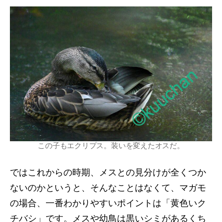
この子もエクリプス。装いを変えたオスだ。
ではこれからの時期、メスとの見分けが全くつか
ないのかというと、そんなことはなくて、マガモ
の場合、一番わかりやすいポイントは「黄色いク
チバシ」です。メスや幼鳥は黒いシミがあるくち