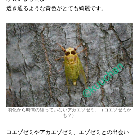
透き通るような黄色がとても綺麗です。
羽化から時間の経っていないアカエゾゼミ。（コエゾゼミか
も？）
コエゾゼミやアカエゾゼミ、エゾゼミとの出会い