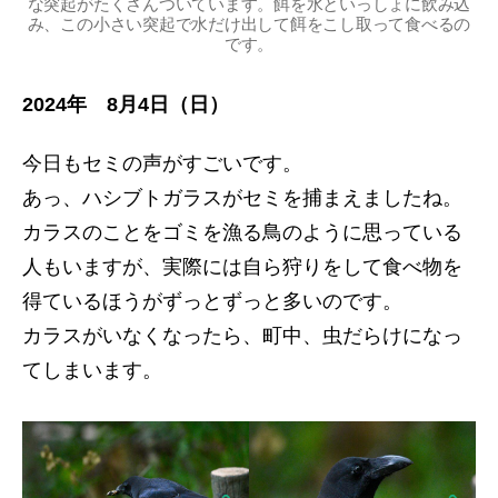
な突起がたくさんついています。餌を水といっしょに飲み込
み、この小さい突起で水だけ出して餌をこし取って食べるの
です。
2024年 8月4日（日）
今日もセミの声がすごいです。
あっ、ハシブトガラスがセミを捕まえましたね。
カラスのことをゴミを漁る鳥のように思っている
人もいますが、実際には自ら狩りをして食べ物を
得ているほうがずっとずっと多いのです。
カラスがいなくなったら、町中、虫だらけになっ
てしまいます。