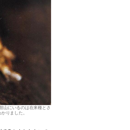
館山にいるのは在来種とさ
わかりました。