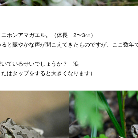
ニホンアマガエル。（体長 2〜3㎝）
いると賑やかな声が聞こえてきたものですが、ここ数年
続いているせいでしょうか？ 涙
またはタップをすると大きくなります）