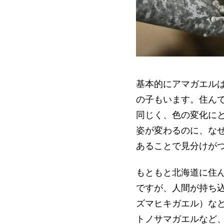
基本的にアマガエル
の子もいます。住ん
同じく、色の変化に
姿が変わるのに、な
あることで見分けが
もともと北海道に住
ですが、人間が持ち
ズマヒキガエル）な
トノサマガエルなど