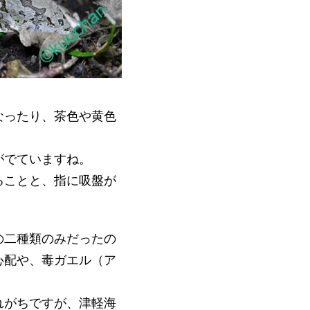
なったり、茶色や黄色
がでていますね。
ることと、指に吸盤が
の二種類のみだったの
心配や、毒ガエル（ア
れがちですが、津軽海