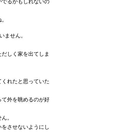
がでるかもしれないの
ね。
いません。
。
ただしく家を出てしま
てくれたと思っていた
って外を眺めるのが好
せん。
いをさせないようにし