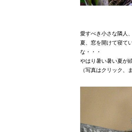
愛すべき小さな隣人、
夏、窓を開けて寝て
な・・・
やはり暑い暑い夏が
（写真はクリック、