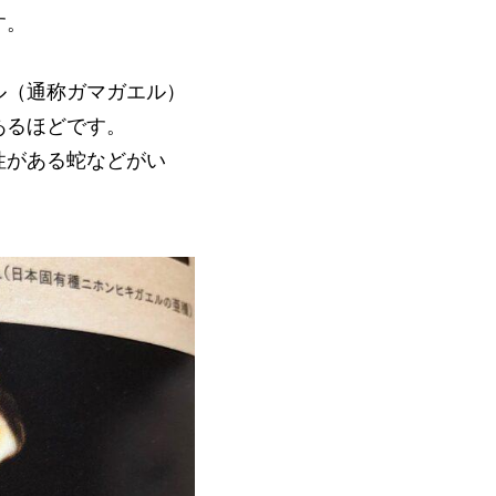
す。
ル（通称ガマガエル）
あるほどです。
性がある蛇などがい