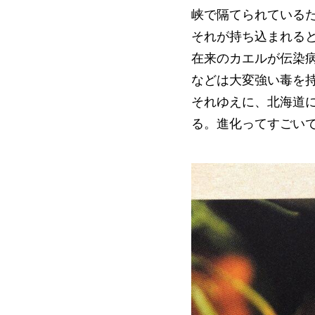
峡で隔てられている
それが持ち込まれる
在来のカエルが伝染
などは大変強い毒を
それゆえに、北海道
る。進化ってすごい