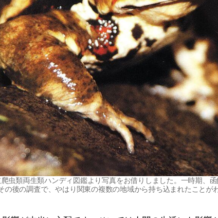
道爬虫類両生類ハンディ図鑑より写真をお借りしました。一時期、函
その後の調査で、やはり関東の複数の地域から持ち込まれたことが