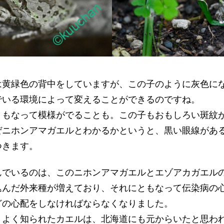
は黄緑色の背中をしていますが、この子のように灰色に
でいる環境によって変えることができるのですね。
ともなって模様がでることも。この子もおもしろい斑紋
ぜニホンアマガエルとわかるかというと、黒い眼線があ
つきます。
んでいるのは、このニホンアマガエルとエゾアカガエル
込んだ外来種が増えており、それにともなって伝染病の
どの心配をしなければならなくなりました。
、よく知られたカエルは、北海道にも元からいたと思わ