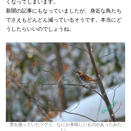
くなってしまいます。
新聞の記事にもなっていましたが、身近な鳥たち
でさえもどんどん減っているそうです。本当にど
うしたらいいのでしょうね。
雪を掘っていたツグミ。なにか美味しいものがあったみた
い。