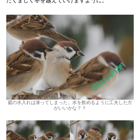
たくましく冬を越えていけますように。
庭の水入れは凍ってしまった。水を飲めるように工夫した方
がいいかな？？