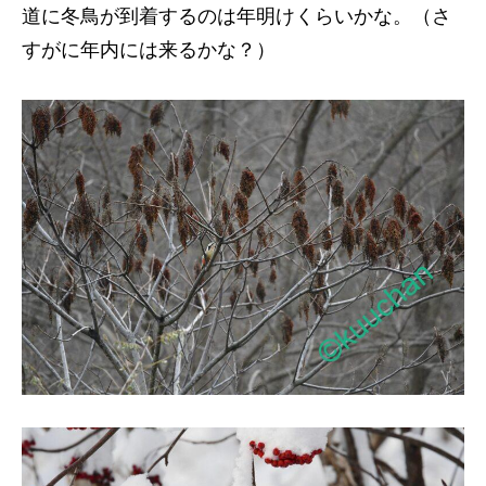
道に冬鳥が到着するのは年明けくらいかな。（さ
すがに年内には来るかな？）