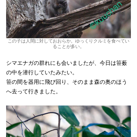
この子は人間に対しておおらか。ゆっくりクルミを食べてい
ることが多い。
シマエナガの群れにも会いましたが、今日は笹薮
の中を潜行していたみたい。
笹の間を器用に飛び回り、そのまま森の奥のほう
へ去って行きました。