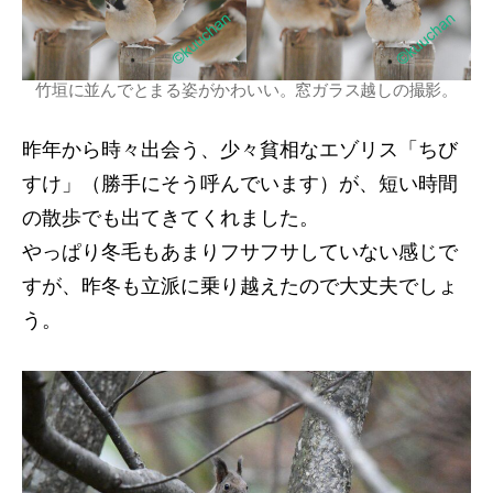
竹垣に並んでとまる姿がかわいい。窓ガラス越しの撮影。
昨年から時々出会う、少々貧相なエゾリス「ちび
すけ」（勝手にそう呼んでいます）が、短い時間
の散歩でも出てきてくれました。
やっぱり冬毛もあまりフサフサしていない感じで
すが、昨冬も立派に乗り越えたので大丈夫でしょ
う。